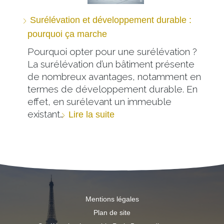
Surélévation et développement durable :
pourquoi ça marche
Pourquoi opter pour une surélévation ?
La surélévation d’un bâtiment présente
de nombreux avantages, notamment en
termes de développement durable. En
effet, en surélevant un immeuble
existant…
Lire la suite
Mentions légales
Plan de site