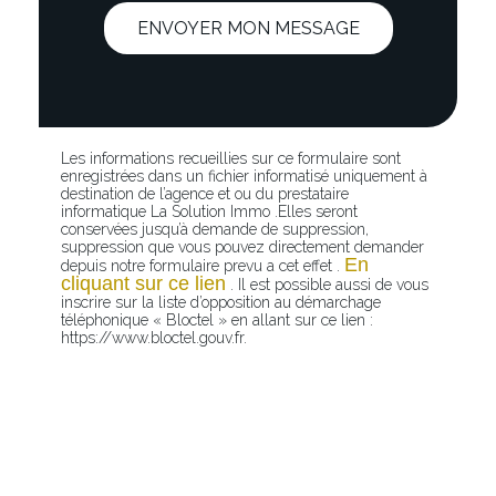
ENVOYER MON MESSAGE
Les informations recueillies sur ce formulaire sont
enregistrées dans un fichier informatisé uniquement à
destination de l’agence et ou du prestataire
informatique La Solution Immo .Elles seront
conservées jusqu’à demande de suppression,
suppression que vous pouvez directement demander
En
depuis notre formulaire prevu a cet effet .
cliquant sur ce lien
. Il est possible aussi de vous
inscrire sur la liste d’opposition au démarchage
téléphonique « Bloctel » en allant sur ce lien :
https://www.bloctel.gouv.fr.