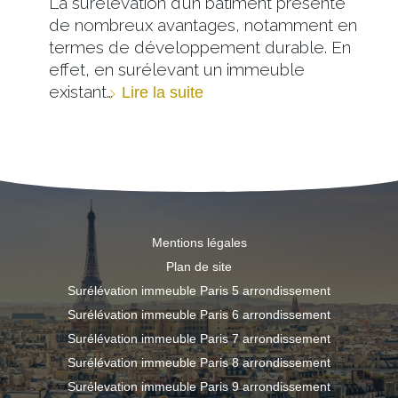
La surélévation d’un bâtiment présente
de nombreux avantages, notamment en
termes de développement durable. En
effet, en surélevant un immeuble
existant…
Lire la suite
Mentions légales
Plan de site
Surélévation immeuble Paris 5 arrondissement
Surélévation immeuble Paris 6 arrondissement
Surélévation immeuble Paris 7 arrondissement
Surélévation immeuble Paris 8 arrondissement
Surélevation immeuble Paris 9 arrondissement