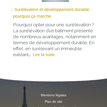
Surélévation et développement durable :
pourquoi ça marche
Pourquoi opter pour une surélévation ?
La surélévation d’un bâtiment présente
de nombreux avantages, notamment en
termes de développement durable. En
effet, en surélevant un immeuble
existant…
Lire la suite
Mentions légales
Plan de site