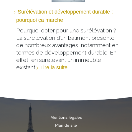
Surélévation et développement durable :
pourquoi ça marche
Pourquoi opter pour une surélévation ?
La surélévation d’un bâtiment présente
de nombreux avantages, notamment en
termes de développement durable. En
effet, en surélevant un immeuble
existant…
Lire la suite
Mentions légales
Plan de site