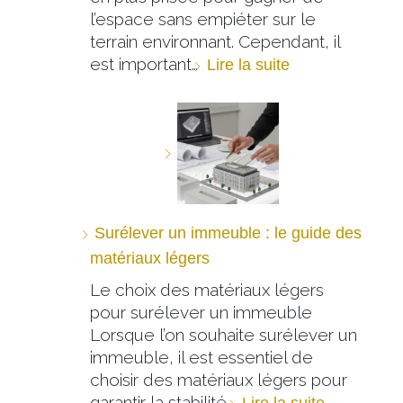
l’espace sans empiéter sur le
terrain environnant. Cependant, il
est important…
Lire la suite
Surélever un immeuble : le guide des
matériaux légers
Le choix des matériaux légers
pour surélever un immeuble
Lorsque l’on souhaite surélever un
immeuble, il est essentiel de
choisir des matériaux légers pour
garantir la stabilité…
Lire la suite