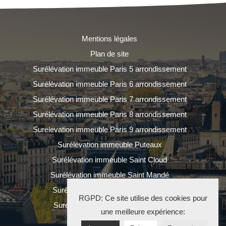
Mentions légales
Plan de site
Surélévation immeuble Paris 5 arrondissement
Surélévation immeuble Paris 6 arrondissement
Surélévation immeuble Paris 7 arrondissement
Surélévation immeuble Paris 8 arrondissement
Surélevation immeuble Paris 9 arrondissement
Surélévation immeuble Puteaux
Surélévation immeuble Saint Cloud
Surélévation immeuble Saint Mandé
Surélévation immeuble Saint Ouen
RGPD: Ce site utilise des cookies pour
Surélévation immeuble Vincennes
une meilleure expérience: