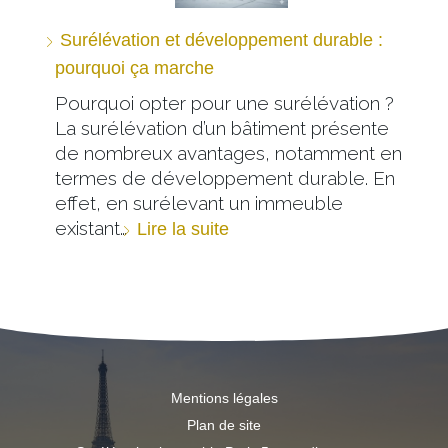
Surélévation et développement durable :
pourquoi ça marche
Pourquoi opter pour une surélévation ?
La surélévation d’un bâtiment présente
de nombreux avantages, notamment en
termes de développement durable. En
effet, en surélevant un immeuble
existant…
Lire la suite
Mentions légales
Plan de site