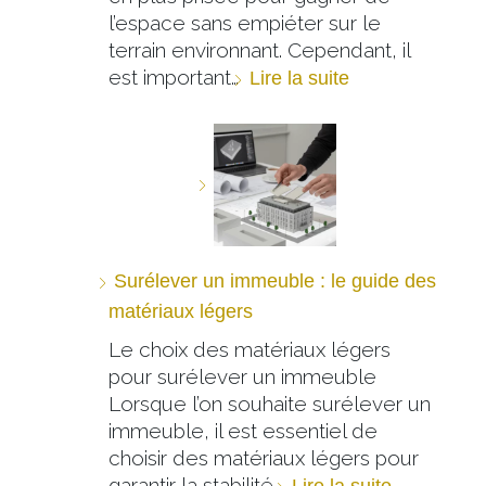
l’espace sans empiéter sur le
terrain environnant. Cependant, il
est important…
Lire la suite
Surélever un immeuble : le guide des
matériaux légers
Le choix des matériaux légers
pour surélever un immeuble
Lorsque l’on souhaite surélever un
immeuble, il est essentiel de
choisir des matériaux légers pour
garantir la stabilité…
Lire la suite