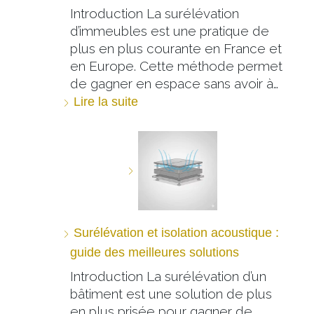
Introduction La surélévation
d’immeubles est une pratique de
plus en plus courante en France et
en Europe. Cette méthode permet
de gagner en espace sans avoir à…
Lire la suite
Surélévation et isolation acoustique :
guide des meilleures solutions
Introduction La surélévation d’un
bâtiment est une solution de plus
en plus prisée pour gagner de