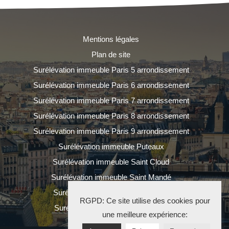
Mentions légales
Plan de site
Surélévation immeuble Paris 5 arrondissement
Surélévation immeuble Paris 6 arrondissement
Surélévation immeuble Paris 7 arrondissement
Surélévation immeuble Paris 8 arrondissement
Surélevation immeuble Paris 9 arrondissement
Surélévation immeuble Puteaux
Surélévation immeuble Saint Cloud
Surélévation immeuble Saint Mandé
Surélévation immeuble Saint Ouen
RGPD: Ce site utilise des cookies pour
Surélévation immeuble Vincennes
une meilleure expérience: