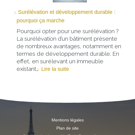
Surélévation et développement durable :
pourquoi ça marche
Pourquoi opter pour une surélévation ?
La surélévation d’un bâtiment présente
de nombreux avantages, notamment en
termes de développement durable. En
effet, en surélevant un immeuble
existant…
Lire la suite
Mentions légales
Plan de site