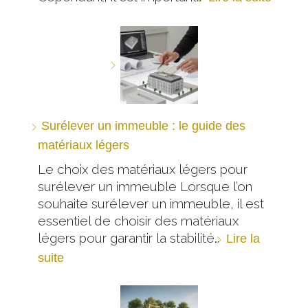
Surélever un immeuble : le guide des
matériaux légers
Le choix des matériaux légers pour
surélever un immeuble Lorsque l’on
souhaite surélever un immeuble, il est
essentiel de choisir des matériaux
légers pour garantir la stabilité…
Lire la
suite