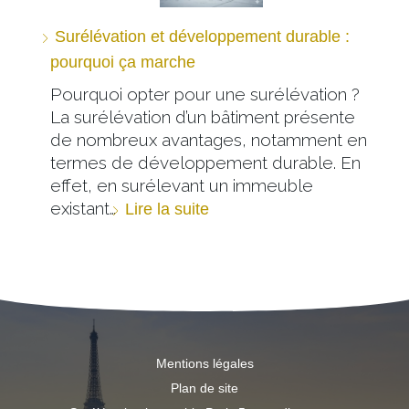
Surélévation et développement durable :
pourquoi ça marche
Pourquoi opter pour une surélévation ?
La surélévation d’un bâtiment présente
de nombreux avantages, notamment en
termes de développement durable. En
effet, en surélevant un immeuble
existant…
Lire la suite
Mentions légales
Plan de site