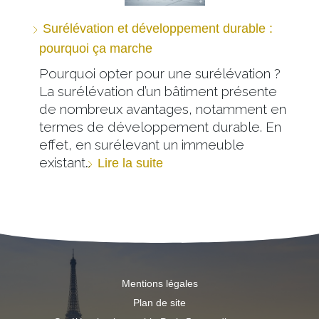
Surélévation et développement durable :
pourquoi ça marche
Pourquoi opter pour une surélévation ?
La surélévation d’un bâtiment présente
de nombreux avantages, notamment en
termes de développement durable. En
effet, en surélevant un immeuble
existant…
Lire la suite
Mentions légales
Plan de site