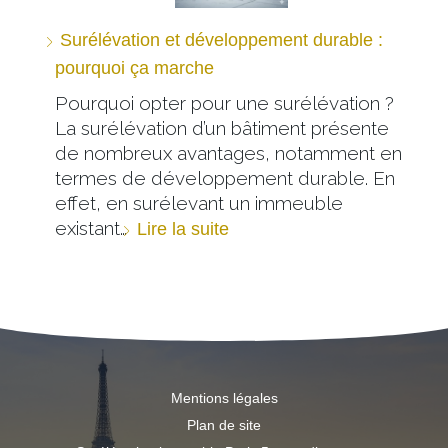
Surélévation et développement durable :
pourquoi ça marche
Pourquoi opter pour une surélévation ?
La surélévation d’un bâtiment présente
de nombreux avantages, notamment en
termes de développement durable. En
effet, en surélevant un immeuble
existant…
Lire la suite
Mentions légales
Plan de site