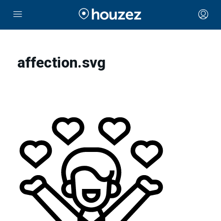
affection.svg