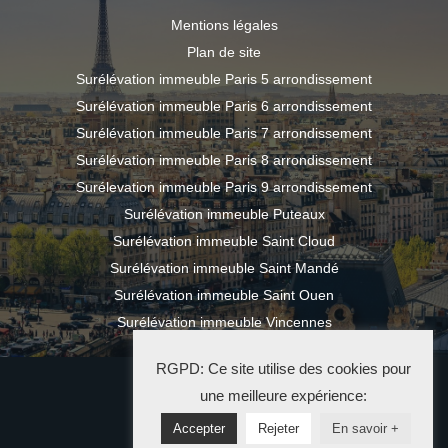
Mentions légales
Plan de site
Surélévation immeuble Paris 5 arrondissement
Surélévation immeuble Paris 6 arrondissement
Surélévation immeuble Paris 7 arrondissement
Surélévation immeuble Paris 8 arrondissement
Surélevation immeuble Paris 9 arrondissement
Surélévation immeuble Puteaux
Surélévation immeuble Saint Cloud
Surélévation immeuble Saint Mandé
Surélévation immeuble Saint Ouen
Surélévation immeuble Vincennes
RGPD: Ce site utilise des cookies pour
2024 LM SURÉLÉVATION
une meilleure expérience:
Accepter
Rejeter
En savoir +
La Solution Immo