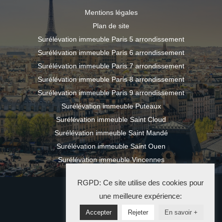
Mentions légales
Plan de site
Surélévation immeuble Paris 5 arrondissement
Surélévation immeuble Paris 6 arrondissement
Surélévation immeuble Paris 7 arrondissement
Surélévation immeuble Paris 8 arrondissement
Surélevation immeuble Paris 9 arrondissement
Surélévation immeuble Puteaux
Surélévation immeuble Saint Cloud
Surélévation immeuble Saint Mandé
Surélévation immeuble Saint Ouen
Surélévation immeuble Vincennes
RGPD: Ce site utilise des cookies pour
2024 LM SURÉLÉVATION
une meilleure expérience:
Accepter
Rejeter
En savoir +
La Solution Immo