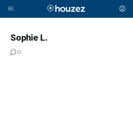
Sophie L.
0