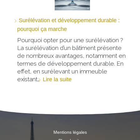
Surélévation et développement durable :
pourquoi ça marche
Pourquoi opter pour une surélévation ?
La surélévation d’un bâtiment présente
de nombreux avantages, notamment en
termes de développement durable. En
effet, en surélevant un immeuble
existant…
Lire la suite
Mentions légales