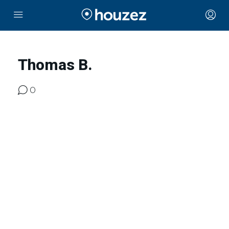
Thomas B.
0