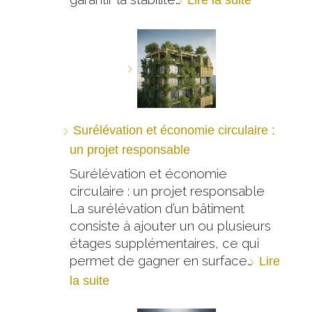
Surélévation et économie circulaire :
un projet responsable
Surélévation et économie
circulaire : un projet responsable
La surélévation d’un bâtiment
consiste à ajouter un ou plusieurs
étages supplémentaires, ce qui
permet de gagner en surface…
Lire
la suite