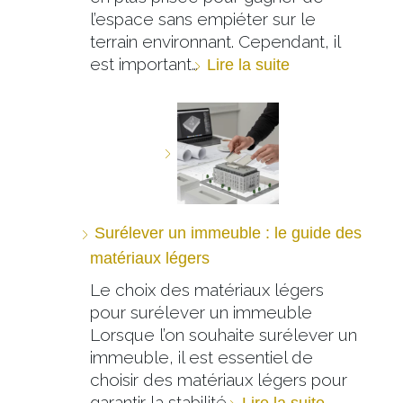
l’espace sans empiéter sur le
terrain environnant. Cependant, il
est important…
Lire la suite
Surélever un immeuble : le guide des
matériaux légers
Le choix des matériaux légers
pour surélever un immeuble
Lorsque l’on souhaite surélever un
immeuble, il est essentiel de
choisir des matériaux légers pour
garantir la stabilité…
Lire la suite