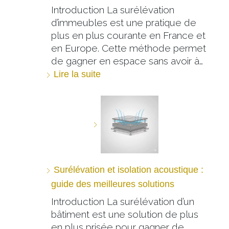
Introduction La surélévation
d’immeubles est une pratique de
plus en plus courante en France et
en Europe. Cette méthode permet
de gagner en espace sans avoir à…
Lire la suite
Surélévation et isolation acoustique :
guide des meilleures solutions
Introduction La surélévation d’un
bâtiment est une solution de plus
en plus prisée pour gagner de