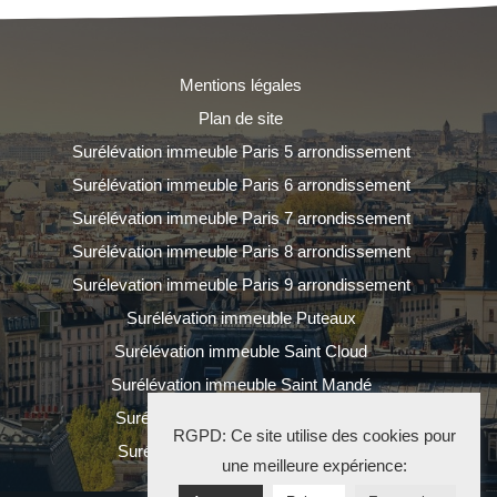
Mentions légales
Plan de site
Surélévation immeuble Paris 5 arrondissement
Surélévation immeuble Paris 6 arrondissement
Surélévation immeuble Paris 7 arrondissement
Surélévation immeuble Paris 8 arrondissement
Surélevation immeuble Paris 9 arrondissement
Surélévation immeuble Puteaux
Surélévation immeuble Saint Cloud
Surélévation immeuble Saint Mandé
Surélévation immeuble Saint Ouen
RGPD: Ce site utilise des cookies pour
Surélévation immeuble Vincennes
une meilleure expérience: