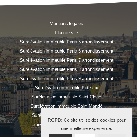
Mentions légales
Plan de site
Surélévation immeuble Paris 5 arrondissement
Surélévation immeuble Paris 6 arrondissement
Surélévation immeuble Paris 7 arrondissement
Surélévation immeuble Paris 8 arrondissement
Surélevation immeuble Paris 9 arrondissement
Surélévation immeuble Puteaux
Surélévation immeuble Saint Cloud
Surélévation immeuble Saint Mandé
Surélévation immeuble Saint Ouen
RGPD: Ce site utilise des cookies pour
Surélévation immeuble Vincennes
une meilleure expérience: