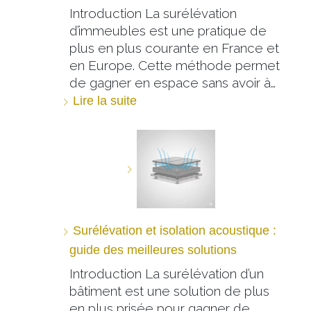
Introduction La surélévation
d’immeubles est une pratique de
plus en plus courante en France et
en Europe. Cette méthode permet
de gagner en espace sans avoir à…
Lire la suite
Surélévation et isolation acoustique :
guide des meilleures solutions
Introduction La surélévation d’un
bâtiment est une solution de plus
en plus prisée pour gagner de