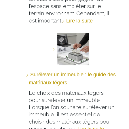
l’espace sans empiéter sur le
terrain environnant. Cependant, il
est important…
Lire la suite
Surélever un immeuble : le guide des
matériaux légers
Le choix des matériaux légers
pour surélever un immeuble
Lorsque l’on souhaite surélever un
immeuble, il est essentiel de
choisir des matériaux légers pour
garantir la stabilité…
Lire la suite