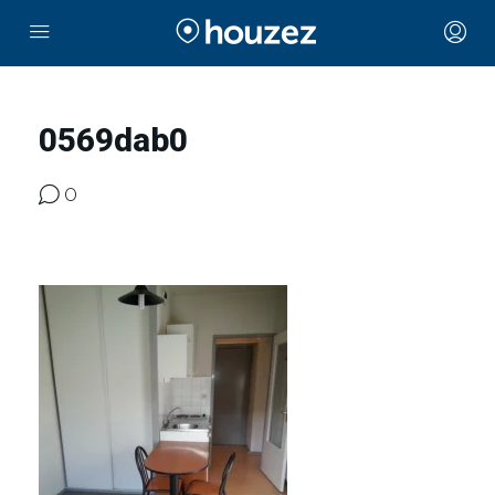
0569dab0
0