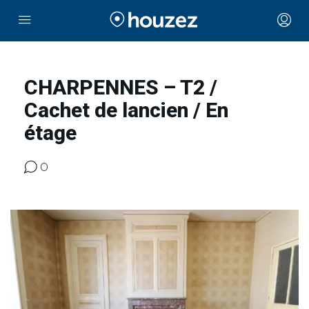
CHARPENNES – T2 /
Cachet de lancien / En
étage
0