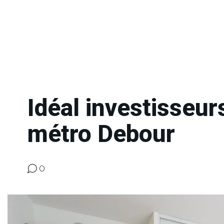
Idéal investisseur
métro Debour
0