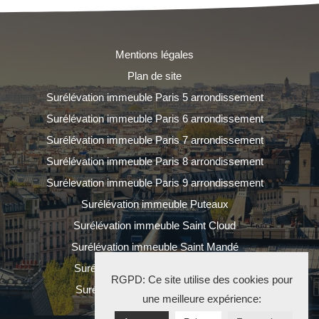
Mentions légales
Plan de site
Surélévation immeuble Paris 5 arrondissement
Surélévation immeuble Paris 6 arrondissement
Surélévation immeuble Paris 7 arrondissement
Surélévation immeuble Paris 8 arrondissement
Surélevation immeuble Paris 9 arrondissement
Surélévation immeuble Puteaux
Surélévation immeuble Saint Cloud
Surélévation immeuble Saint Mandé
Surélévation immeuble Saint Ouen
RGPD: Ce site utilise des cookies pour
Surélévation immeuble Vincennes
une meilleure expérience: