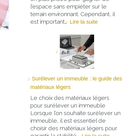
l’espace sans empiéter sur le
terrain environnant. Cependant, il
est important…
Lire la suite
Surélever un immeuble : le guide des
matériaux légers
Le choix des matériaux légers
pour surélever un immeuble
Lorsque l’on souhaite surélever un
immeuble, il est essentiel de
choisir des matériaux légers pour
garantir la stabilité…
Lire la suite