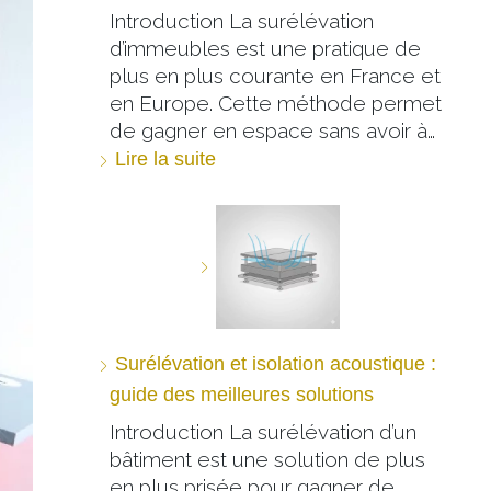
Introduction La surélévation
d’immeubles est une pratique de
plus en plus courante en France et
en Europe. Cette méthode permet
de gagner en espace sans avoir à…
Lire la suite
Surélévation et isolation acoustique :
guide des meilleures solutions
Introduction La surélévation d’un
bâtiment est une solution de plus
en plus prisée pour gagner de