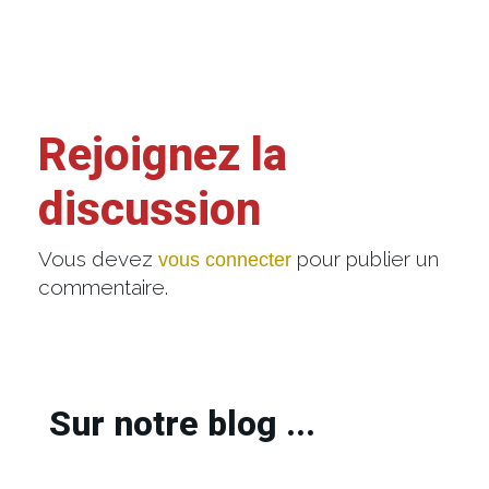
Rejoignez la
discussion
Vous devez
pour publier un
vous connecter
commentaire.
Sur notre blog ...