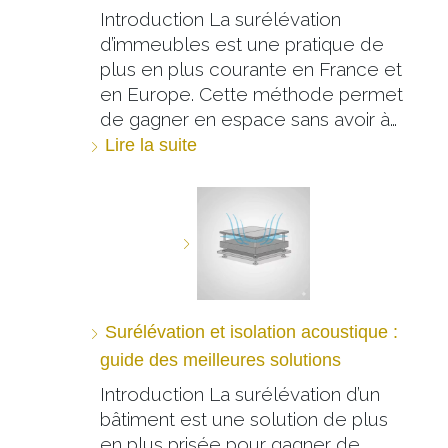
Introduction La surélévation
d’immeubles est une pratique de
plus en plus courante en France et
en Europe. Cette méthode permet
de gagner en espace sans avoir à…
Lire la suite
Surélévation et isolation acoustique :
guide des meilleures solutions
Introduction La surélévation d’un
bâtiment est une solution de plus
en plus prisée pour gagner de