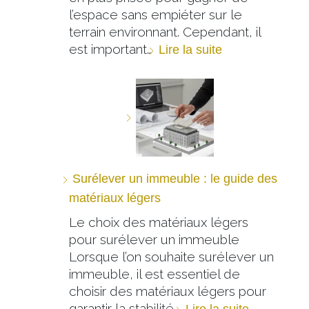
l’espace sans empiéter sur le
terrain environnant. Cependant, il
est important…
Lire la suite
Surélever un immeuble : le guide des
matériaux légers
Le choix des matériaux légers
pour surélever un immeuble
Lorsque l’on souhaite surélever un
immeuble, il est essentiel de
choisir des matériaux légers pour
garantir la stabilité…
Lire la suite