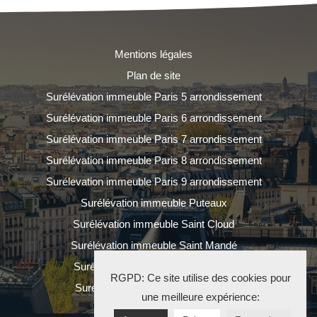
Mentions légales
Plan de site
Surélévation immeuble Paris 5 arrondissement
Surélévation immeuble Paris 6 arrondissement
Surélévation immeuble Paris 7 arrondissement
Surélévation immeuble Paris 8 arrondissement
Surélevation immeuble Paris 9 arrondissement
Surélévation immeuble Puteaux
Surélévation immeuble Saint Cloud
Surélévation immeuble Saint Mandé
Surélévation immeuble Saint Ouen
RGPD: Ce site utilise des cookies pour
Surélévation immeuble Vincennes
une meilleure expérience: