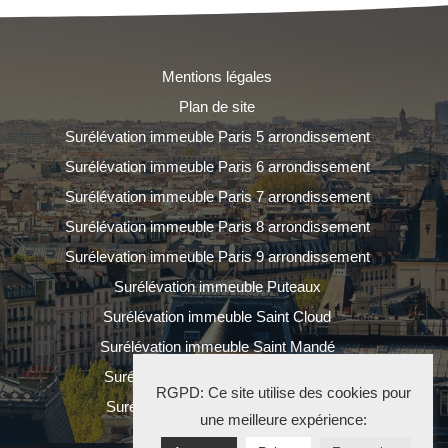
Mentions légales
Plan de site
Surélévation immeuble Paris 5 arrondissement
Surélévation immeuble Paris 6 arrondissement
Surélévation immeuble Paris 7 arrondissement
Surélévation immeuble Paris 8 arrondissement
Surélevation immeuble Paris 9 arrondissement
Surélévation immeuble Puteaux
Surélévation immeuble Saint Cloud
Surélévation immeuble Saint Mandé
Surélévation immeuble Saint Ouen
RGPD: Ce site utilise des cookies pour
Surélévation immeuble Vincennes
une meilleure expérience: