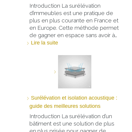
Introduction La surélévation
d’immeubles est une pratique de
plus en plus courante en France et
en Europe. Cette méthode permet
de gagner en espace sans avoir à…
Lire la suite
Surélévation et isolation acoustique :
guide des meilleures solutions
Introduction La surélévation d’un
bâtiment est une solution de plus
en plus prisée pour gagner de