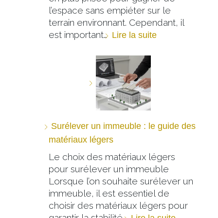
l’espace sans empiéter sur le
terrain environnant. Cependant, il
est important…
Lire la suite
Surélever un immeuble : le guide des
matériaux légers
Le choix des matériaux légers
pour surélever un immeuble
Lorsque l’on souhaite surélever un
immeuble, il est essentiel de
choisir des matériaux légers pour
garantir la stabilité…
Lire la suite